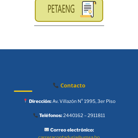
Contacto
Dirección:
Av. Villazón N° 1995, 3er Piso
Teléfonos:
2440162 – 2911811
Correo electrónico:
carreracontaduria@umsa.bo