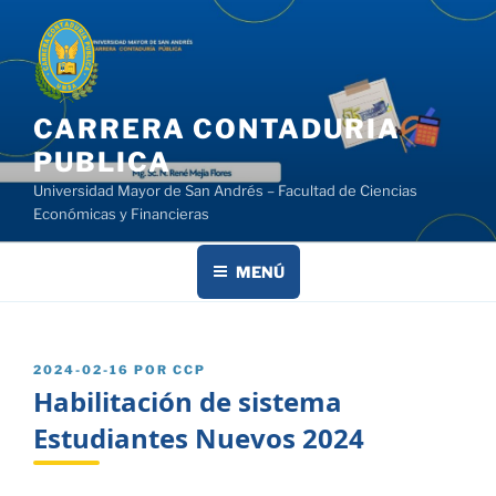
Saltar
al
contenido
CARRERA CONTADURIA
PUBLICA
Universidad Mayor de San Andrés – Facultad de Ciencias
Económicas y Financieras
MENÚ
PUBLICADO
2024-02-16
POR
CCP
EL
Habilitación de sistema
Estudiantes Nuevos 2024