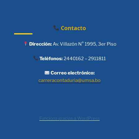
Contacto
Dirección:
Av. Villazón N° 1995, 3er Piso
Teléfonos:
2440162 – 2911811
Correo electrónico:
carreracontaduria@umsa.bo
Funciona gracias a WordPress