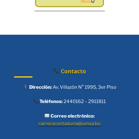
Contacto
Dirección:
Av. Villazón N° 1995, 3er Piso
Teléfonos:
2440162 – 2911811
Correo electrónico:
carreracontaduria@umsa.bo