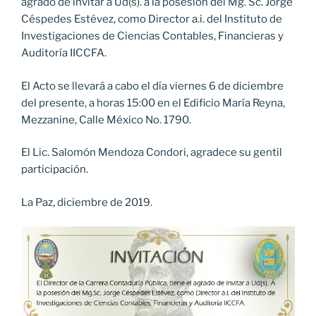
agrado de invitar a Ud(s). a la posesión del Mg. Sc. Jorge
Céspedes Estévez, como Director a.i. del Instituto de
Investigaciones de Ciencias Contables, Financieras y
Auditoría IICCFA.
El Acto se llevará a cabo el día viernes 6 de diciembre
del presente, a horas 15:00 en el Edificio María Reyna,
Mezzanine, Calle México No. 1790.
El Lic. Salomón Mendoza Condori, agradece su gentil
participación.
La Paz, diciembre de 2019.