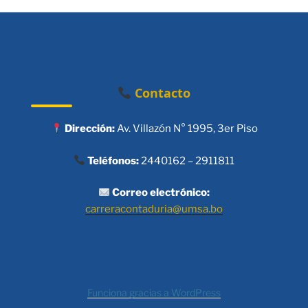
Contacto
Dirección:
Av. Villazón N° 1995, 3er Piso
Teléfonos:
2440162 – 2911811
Correo electrónico:
carreracontaduria@umsa.bo
Funciona gracias a WordPress