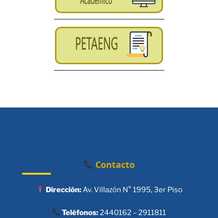
Contacto
Dirección:
Av. Villazón N° 1995, 3er Piso
Teléfonos:
2440162 – 2911811