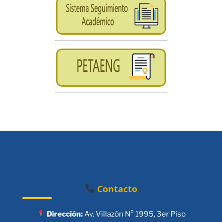
Contacto
Dirección:
Av. Villazón N° 1995, 3er Piso