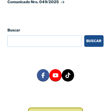
entrada
Comunicado Nro. 049/2025
Buscar
BUSCAR