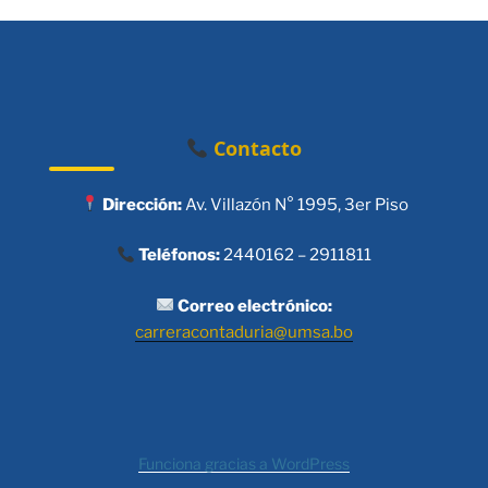
Contacto
Dirección:
Av. Villazón N° 1995, 3er Piso
Teléfonos:
2440162 – 2911811
Correo electrónico:
carreracontaduria@umsa.bo
Funciona gracias a WordPress