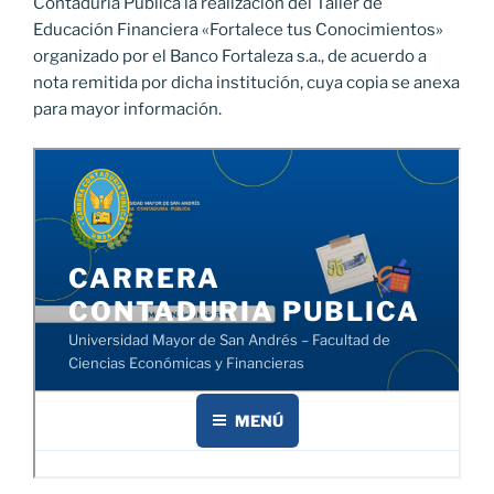
Contaduría Pública la realización del Taller de
Educación Financiera «Fortalece tus Conocimientos»
organizado por el Banco Fortaleza s.a., de acuerdo a
nota remitida por dicha institución, cuya copia se anexa
para mayor información.