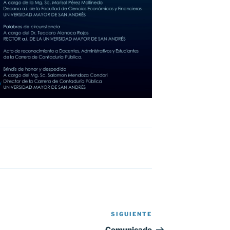
SIGUIENTE
Siguiente
entrada