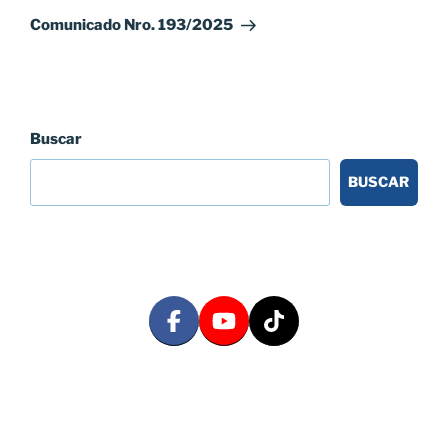
entrada
Comunicado Nro. 193/2025
Buscar
BUSCAR