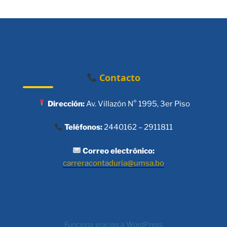
Contacto
Dirección:
Av. Villazón N° 1995, 3er Piso
Teléfonos:
2440162 – 2911811
Correo electrónico:
carreracontaduria@umsa.bo
Funciona gracias a WordPress