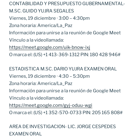
CONTABILIDAD Y PRESUPUESTO GUBERNAMENTAL-
M.SC. GUIDO YUJRA SEGALES
Viernes, 19 diciembre · 3:00 – 4:30pm
Zona horaria: America/La_Paz
Información para unirse a la reunión de Google Meet
Vínculo a la videollamada:
https://meet.google.com/uik-bnow-ixj
O marca el: ‪(US) +1 413-369-1312‬ PIN: ‪180 428 946‬#
ESTADISTICA M.SC. DARIO YUJRA EXAMEN ORAL
Viernes, 19 diciembre · 4:30 – 5:30pm
Zona horaria: America/La_Paz
Información para unirse a la reunión de Google Meet
Vínculo a la videollamada:
https://meet.google.com/gyj-oduu-wgi
O marca el: ‪(US) +1 352-570-0733‬ PIN: ‪205 165 808‬#
AREA DE INVESTIGACION- LIC. JORGE CESPEDES
EXAMEN ORAL