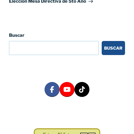
Elección Mesa Directiva de 5to Año
Buscar
BUSCAR