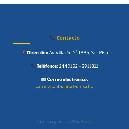
Contacto
Dirección:
Av. Villazón N° 1995, 3er Piso
Teléfonos:
2440162 – 2911811
Correo electrónico:
carreracontaduria@umsa.bo
Funciona gracias a WordPress