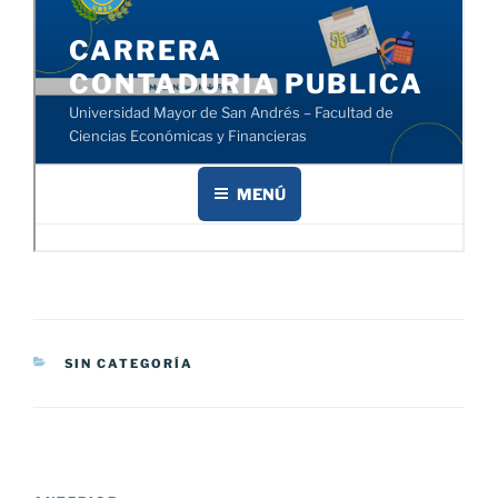
CATEGORÍAS
SIN CATEGORÍA
Navegación