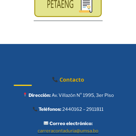
Contacto
Dirección:
Av. Villazón N° 1995, 3er Piso
Teléfonos:
2440162 – 2911811
Correo electrónico:
carreracontaduria@umsa.bo