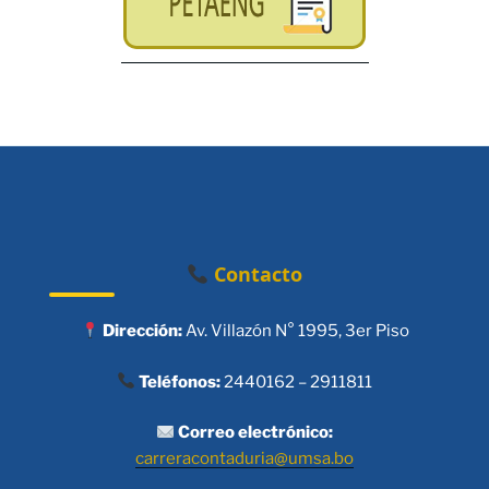
Contacto
Dirección:
Av. Villazón N° 1995, 3er Piso
Teléfonos:
2440162 – 2911811
Correo electrónico:
carreracontaduria@umsa.bo