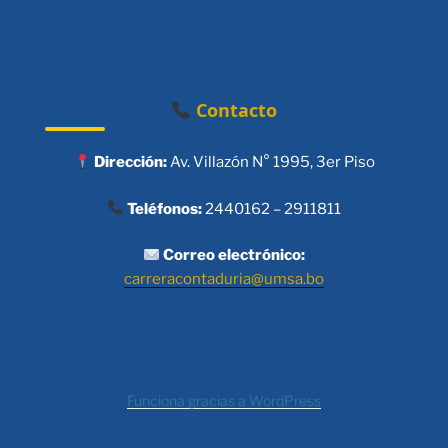
Contacto
Dirección:
Av. Villazón N° 1995, 3er Piso
Teléfonos:
2440162 – 2911811
Correo electrónico:
carreracontaduria@umsa.bo
Funciona gracias a WordPress