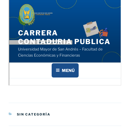
CATEGORÍAS
SIN CATEGORÍA