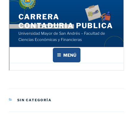
CATEGORÍAS
SIN CATEGORÍA