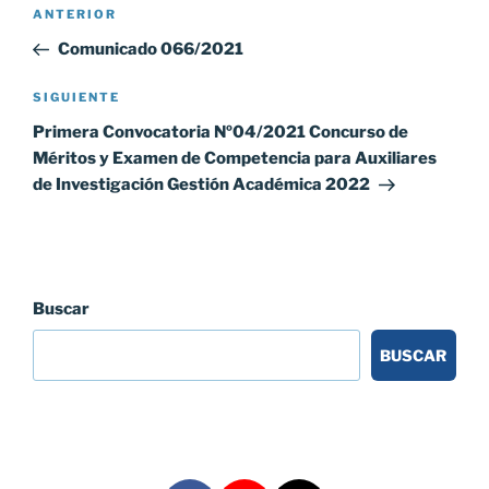
Navegación
Entrada
ANTERIOR
de
anterior:
Comunicado 066/2021
entradas
Siguiente
SIGUIENTE
entrada
Primera Convocatoria Nº04/2021 Concurso de
Méritos y Examen de Competencia para Auxiliares
de Investigación Gestión Académica 2022
Buscar
BUSCAR