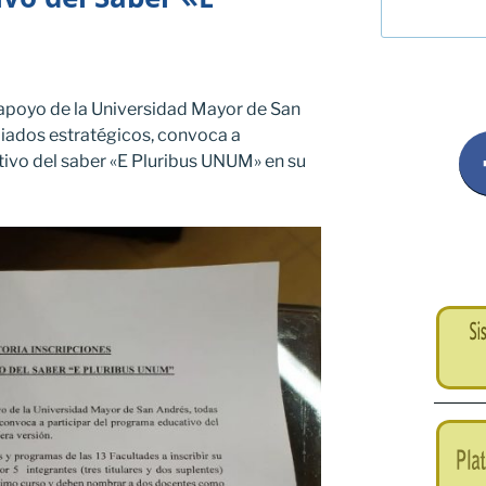
l apoyo de la Universidad Mayor de San
liados estratégicos, convoca a
tivo del saber «E Pluribus UNUM» en su