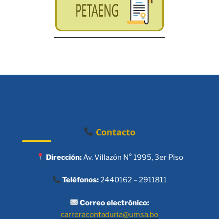
Contacto
Dirección:
Av. Villazón N° 1995, 3er Piso
Teléfonos:
2440162 – 2911811
Correo electrónico:
carreracontaduria@umsa.bo