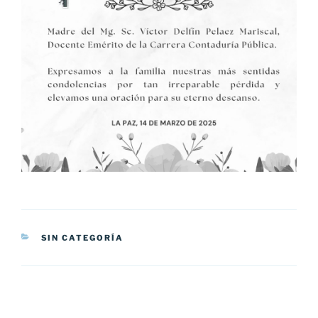
CATEGORÍAS
SIN CATEGORÍA
Navegación