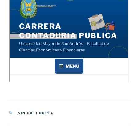
CATEGORÍAS
SIN CATEGORÍA