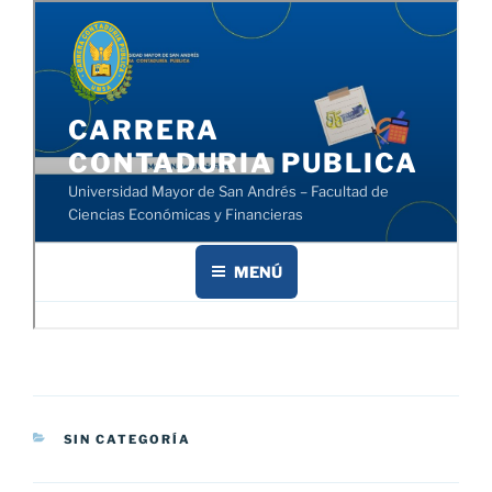
CATEGORÍAS
SIN CATEGORÍA