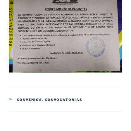
CATEGORÍAS
CONVENIOS
,
CONVOCATORIAS