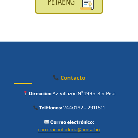
Contacto
Dirección:
Av. Villazón N° 1995, 3er Piso
Teléfonos:
2440162 – 2911811
Correo electrónico:
carreracontaduria@umsa.bo