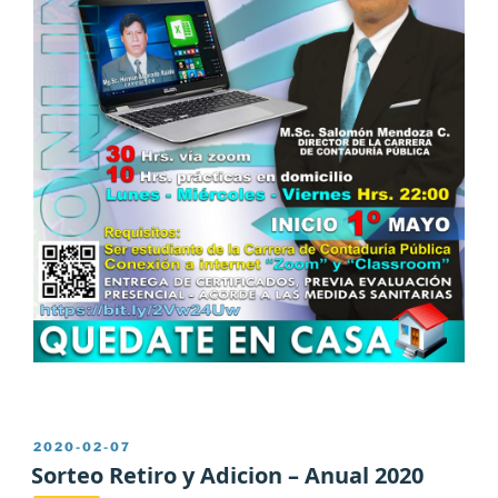
PUBLICADO
2020-02-07
EL
Sorteo Retiro y Adicion – Anual 2020