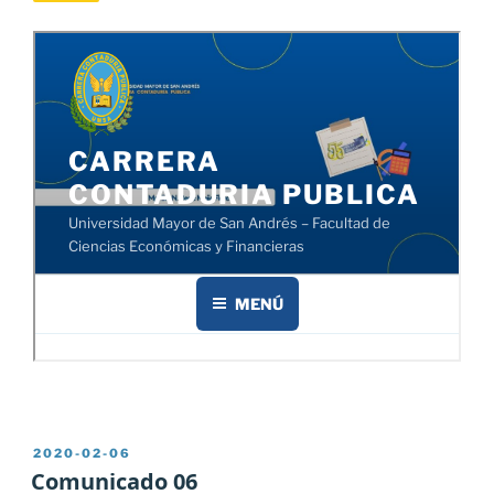
PUBLICADO
2020-02-06
EL
Comunicado 06