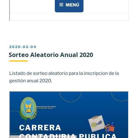
PUBLICADO
2020-02-04
EL
Sorteo Aleatorio Anual 2020
Listado de sorteo aleatorio para la inscripcion de la
gestión anual 2020.