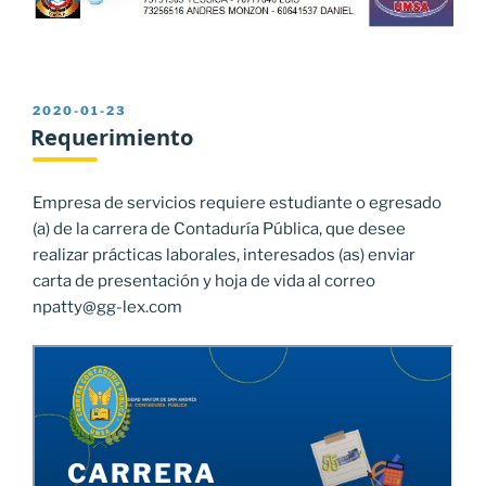
PUBLICADO
2020-01-23
EL
Requerimiento
Empresa de servicios requiere estudiante o egresado
(a) de la carrera de Contaduría Pública, que desee
realizar prácticas laborales, interesados (as) enviar
carta de presentación y hoja de vida al correo
npatty@gg-lex.com