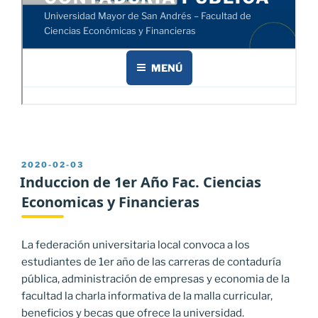
PUBLICADO
2020-02-03
EL
Induccion de 1er Año Fac. Ciencias
Economicas y Financieras
La federación universitaria local convoca a los
estudiantes de 1er año de las carreras de contaduría
pública, administración de empresas y economia de la
facultad la charla informativa de la malla curricular,
beneficios y becas que ofrece la universidad.