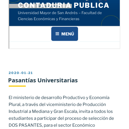
PUBLICADO
2020-01-21
EL
Pasantías Universitarias
El ministerio de desarrollo Productivo y Economía
Plural, a través del viceministerio de Producción
Industrial a Mediana y Gran Escala, invita a todos los
estudiantes a participar del proceso de selección de
DOS PASANTES, para el sector Económico