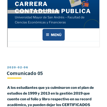
PUBLICADO
2020-02-06
EL
Comunicado 05
A los estudiantes que ya culminaron con el plan de
estudios de 1999 y 2013 en la gestión 2019 que
cuente con el folio y libro respectivo en su record
académico, ya pueden dejar los CERTIFICADOS