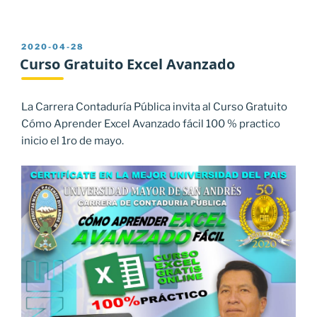
PUBLICADO
2020-04-28
EL
Curso Gratuito Excel Avanzado
La Carrera Contaduría Pública invita al Curso Gratuito
Cómo Aprender Excel Avanzado fácil 100 % practico
inicio el 1ro de mayo.