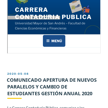
PUBLICADO
2020-05-08
EL
COMUNICADO APERTURA DE NUEVOS
PARALELOS Y CAMBIO DE
ESTUDIANTES GESTIÓN ANUAL 2020
La Carrera Contaduría Pública, comunica a los