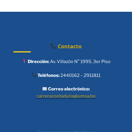
Contacto
Dirección:
Av. Villazón N° 1995, 3er Piso
Teléfonos:
2440162 – 2911811
Correo electrónico:
carreracontaduria@umsa.bo
Funciona gracias a WordPress