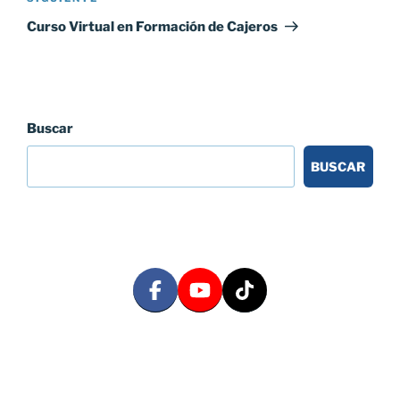
entrada
Curso Virtual en Formación de Cajeros
Buscar
BUSCAR