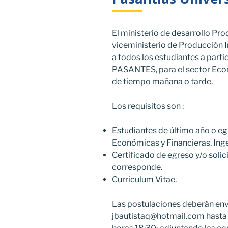
El ministerio de desarrollo Pro
viceministerio de Producción In
a todos los estudiantes a part
PASANTES, para el sector Eco
de tiempo mañana o tarde.
Los requisitos son :
Estudiantes de último año o eg
Económicas y Financieras, Inge
Certificado de egreso y/o soli
corresponde.
Curriculum Vitae.
Las postulaciones deberán envi
jbautistaq@hotmail.com hasta e