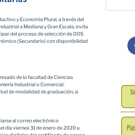
ductivo y Economía Plural, a través del
dustrial a Mediana y Gran Escala, invita
icipar del proceso de selección de DOS
nómico (Secundario) con disponibilidad
resado de la facultad de Ciencias
niería Industrial o Comercial.
citud de modalidad de graduación, si
arse al correo electrónico
l día viernes 31 de enero de 2020 a