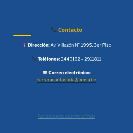
Contacto
Dirección:
Av. Villazón N° 1995, 3er Piso
Teléfonos:
2440162 – 2911811
Correo electrónico:
carreracontaduria@umsa.bo
Funciona gracias a WordPress