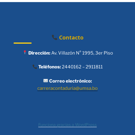
Contacto
Dirección:
Av. Villazón N° 1995, 3er Piso
Teléfonos:
2440162 – 2911811
Correo electrónico:
carreracontaduria@umsa.bo
Funciona gracias a WordPress