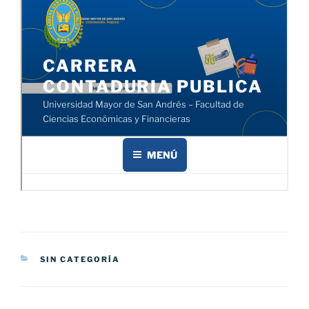
CATEGORÍAS
SIN CATEGORÍA