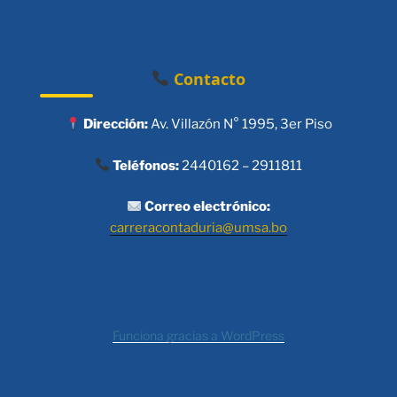
Contacto
Dirección:
Av. Villazón N° 1995, 3er Piso
Teléfonos:
2440162 – 2911811
Correo electrónico:
carreracontaduria@umsa.bo
Funciona gracias a WordPress