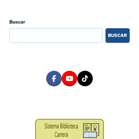
Buscar
BUSCAR