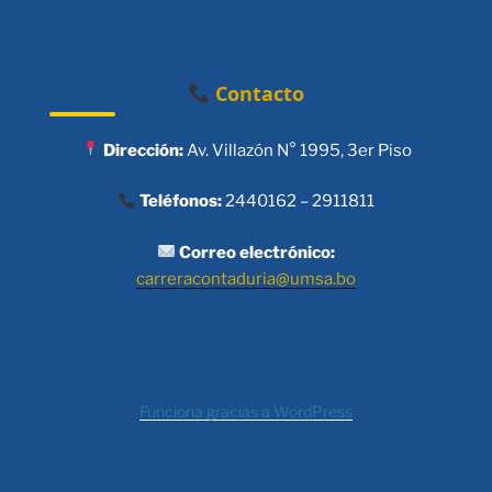
Contacto
Dirección:
Av. Villazón N° 1995, 3er Piso
Teléfonos:
2440162 – 2911811
Correo electrónico:
carreracontaduria@umsa.bo
Funciona gracias a WordPress