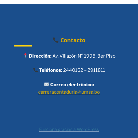
Contacto
Dirección:
Av. Villazón N° 1995, 3er Piso
Teléfonos:
2440162 – 2911811
Correo electrónico:
carreracontaduria@umsa.bo
Funciona gracias a WordPress