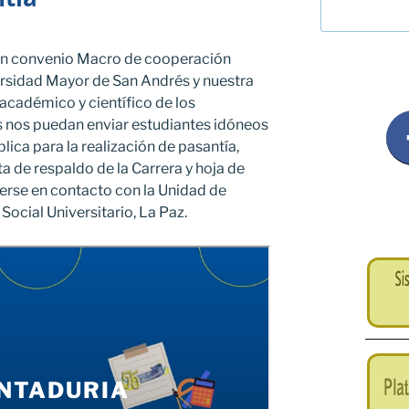
e un convenio Macro de cooperación
versidad Mayor de San Andrés y nuestra
académico y científico de los
s nos puedan enviar estudiantes idóneos
lica para la realización de pasantía,
a de respaldo de la Carrera y hoja de
nerse en contacto con la Unidad de
cial Universitario, La Paz.