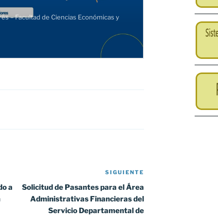
SIGUIENTE
Siguiente
entrada
do a
Solicitud de Pasantes para el Área
n
Administrativas Financieras del
Servicio Departamental de