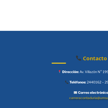
Contacto
Dirección:
Av. Villazón N° 19
Teléfonos:
2440162 – 2
Correo electrónico
carreracontaduria@ums