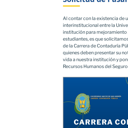
Al contar con la existencia d
interinstitucional entre la Uni
institución para mejoramiento 
estudiantes, es que solicitamo
de la Carrera de Contaduría Púb
quienes deben presentar su not
vida a nuestra institución y po
Recursos Humanos del Seguro So