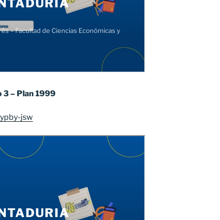
 3 – Plan 1999
-ypby-jsw