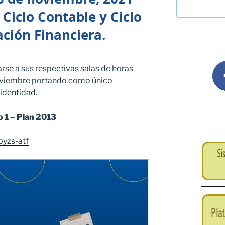
Ciclo Contable y Ciclo
ción Financiera.
se a sus respectivas salas de horas
noviembre portando como único
identidad.
 1 – Plan 2013
byzs-atf