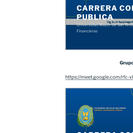
Grupo
https://meet.google.com/rfc-v