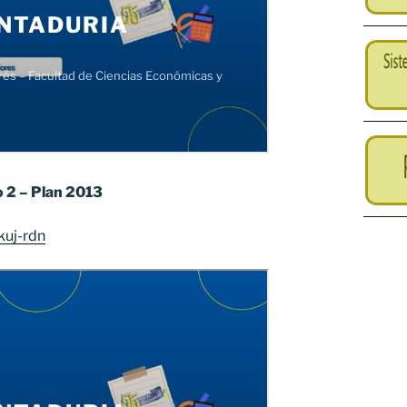
 2 – Plan 2013
kuj-rdn