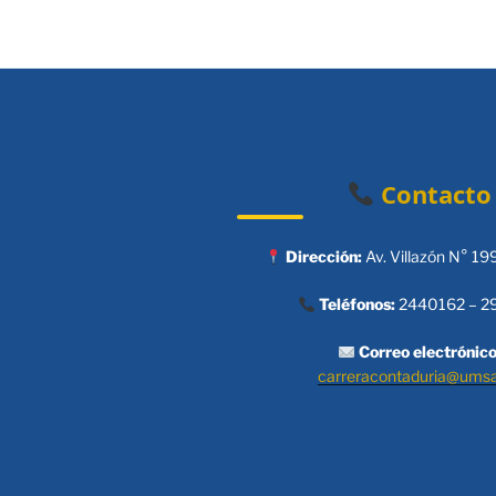
Contacto
Dirección:
Av. Villazón N° 19
Teléfonos:
2440162 – 2
Correo electrónico
carreracontaduria@ums