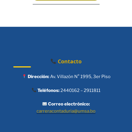
Contacto
Dirección:
Av. Villazón N° 1995, 3er Piso
Teléfonos:
2440162 – 2911811
Correo electrónico:
carreracontaduria@umsa.bo