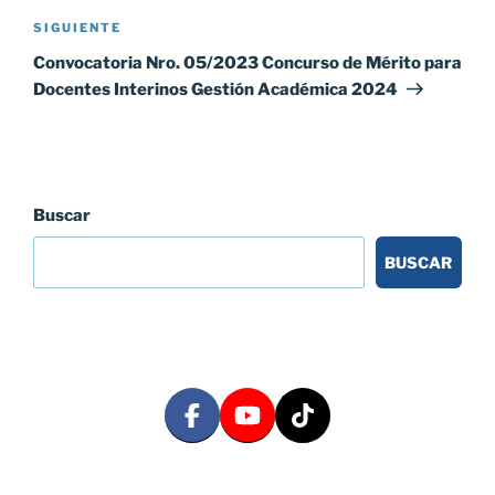
Siguiente
SIGUIENTE
entrada
Convocatoria Nro. 05/2023 Concurso de Mérito para
Docentes Interinos Gestión Académica 2024
Buscar
BUSCAR