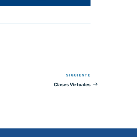
SIGUIENTE
Siguiente
entrada
e
Clases Virtuales