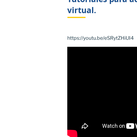
virtual.
https://youtu.be/eSRytZHiUI4