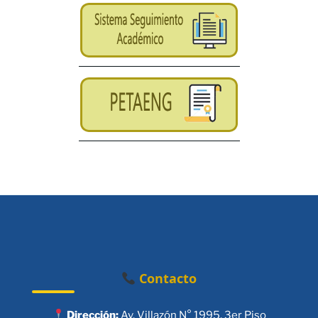
Contacto
Dirección:
Av. Villazón N° 1995, 3er Piso