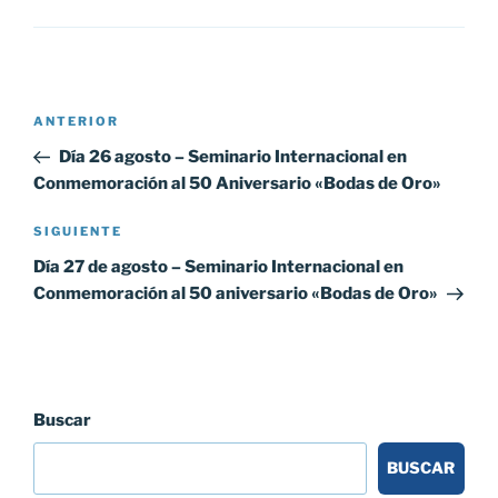
Navegación
Entrada
ANTERIOR
de
anterior:
Día 26 agosto – Seminario Internacional en
entradas
Conmemoración al 50 Aniversario «Bodas de Oro»
Siguiente
SIGUIENTE
entrada
Día 27 de agosto – Seminario Internacional en
Conmemoración al 50 aniversario «Bodas de Oro»
Buscar
BUSCAR