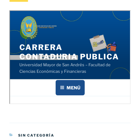
CATEGORÍAS
SIN CATEGORÍA