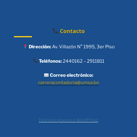
Contacto
Dirección:
Av. Villazón N° 1995, 3er Piso
Teléfonos:
2440162 – 2911811
Correo electrónico:
carreracontaduria@umsa.bo
Funciona gracias a WordPress