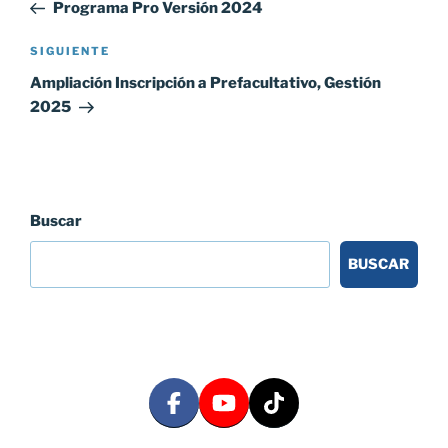
anterior:
Programa Pro Versión 2024
entradas
Siguiente
SIGUIENTE
entrada
Ampliación Inscripción a Prefacultativo, Gestión
2025
Buscar
BUSCAR