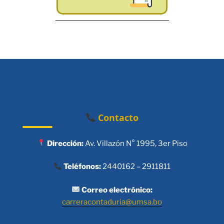
Contacto
Dirección:
Av. Villazón N° 1995, 3er Piso
Teléfonos:
2440162 – 2911811
Correo electrónico:
carreracontaduria@umsa.bo