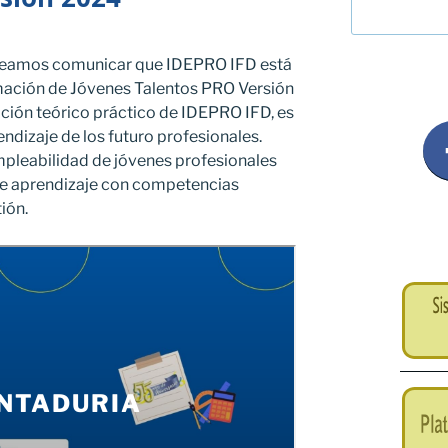
eseamos comunicar que IDEPRO IFD está
mación de Jóvenes Talentos PRO Versión
ión teórico práctico de IDEPRO IFD, es
ndizaje de los futuro profesionales.
mpleabilidad de jóvenes profesionales
de aprendizaje con competencias
ión.