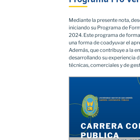
Mediante la presente nota, d
iniciando su Programa de For
2024. Este programa de formac
una forma de coadyuvar el apre
Además, que contribuye a la e
desarrollando su experiencia 
técnicas, comerciales y de gest