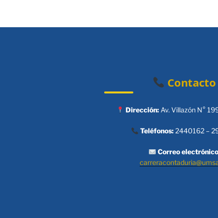
Contacto
Dirección:
Av. Villazón N° 19
Teléfonos:
2440162 – 2
Correo electrónico
carreracontaduria@ums