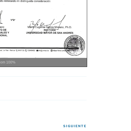
oom
100%
SIGUIENTE
Siguiente