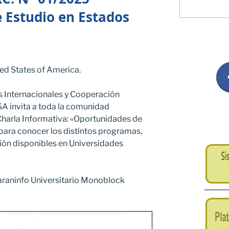
 Estudio en Estados
ed States of America.
 Internacionales y Cooperación
SA invita a toda la comunidad
a Charla Informativa: «Oportunidades de
 para conocer los distintos programas,
ión disponibles en Universidades
Paraninfo Universitario Monoblock