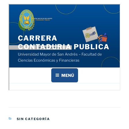
CATEGORÍAS
SIN CATEGORÍA