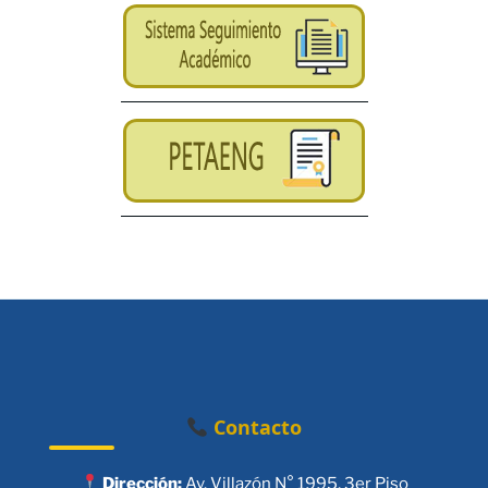
Contacto
Dirección:
Av. Villazón N° 1995, 3er Piso