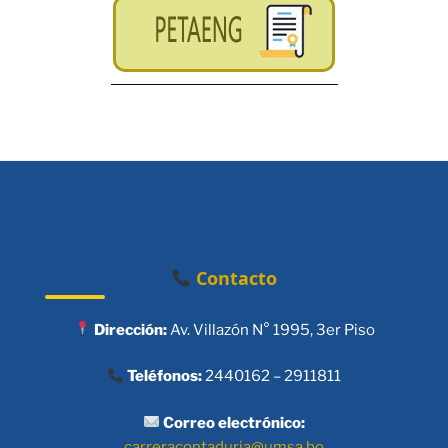
Contacto
Dirección:
Av. Villazón N° 1995, 3er Piso
Teléfonos:
2440162 – 2911811
Correo electrónico:
carreracontaduria@umsa.bo