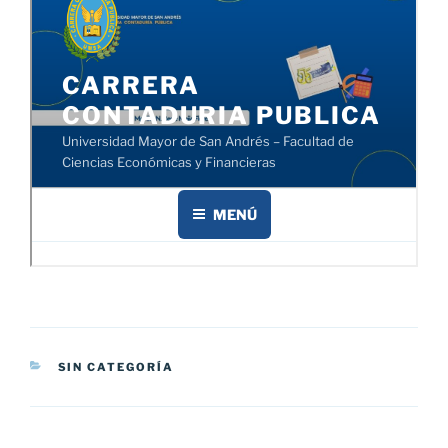
CATEGORÍAS
SIN CATEGORÍA