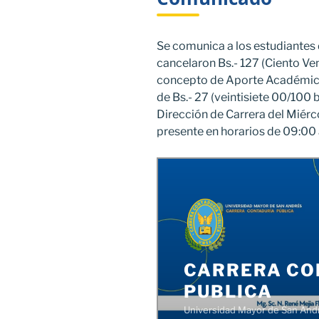
Se comunica a los estudiantes 
cancelaron Bs.- 127 (Ciento Ven
concepto de Aporte Académico 
de Bs.- 27 (veintisiete 00/100 
Dirección de Carrera del Miércol
presente en horarios de 09:00 