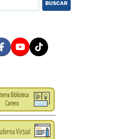
BUSCAR