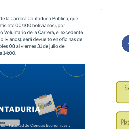
de la Carrera Contaduría Pública, que
tisiete 00/100 bolivianos), por
Voluntario de la Carrera, el excedente
bolivianos), será devuelto en oficinas de
es 08 al viernes 31 de julio del
a 14:00.