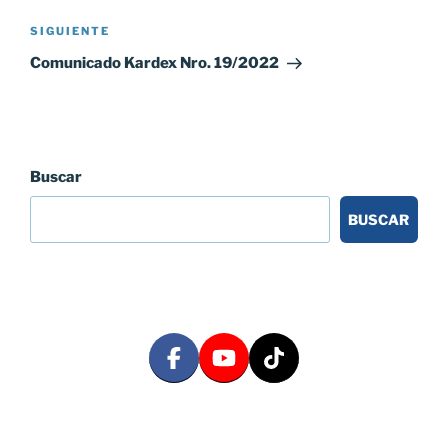
Siguiente
SIGUIENTE
entrada
Comunicado Kardex Nro. 19/2022
Buscar
BUSCAR