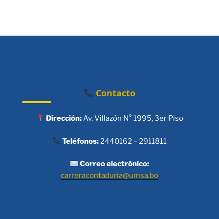
Contacto
Dirección:
Av. Villazón N° 1995, 3er Piso
Teléfonos:
2440162 – 2911811
Correo electrónico:
carreracontaduria@umsa.bo