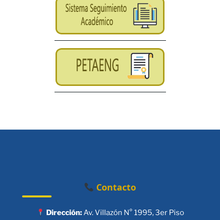
Contacto
Dirección:
Av. Villazón N° 1995, 3er Piso