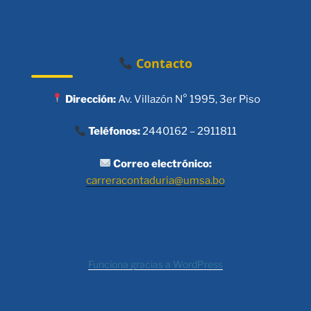
Contacto
Dirección:
Av. Villazón N° 1995, 3er Piso
Teléfonos:
2440162 – 2911811
Correo electrónico:
carreracontaduria@umsa.bo
Funciona gracias a WordPress