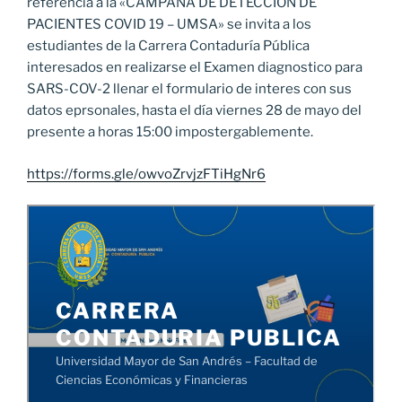
referencia a la «CAMPAÑA DE DETECCION DE
PACIENTES COVID 19 – UMSA» se invita a los
estudiantes de la Carrera Contaduría Pública
interesados en realizarse el Examen diagnostico para
SARS-COV-2 llenar el formulario de interes con sus
datos eprsonales, hasta el día viernes 28 de mayo del
presente a horas 15:00 impostergablemente.
https://forms.gle/owvoZrvjzFTiHgNr6