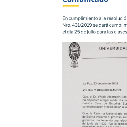
En cumplimiento a la resolució
Nro. 431/2019 se dará cumplimi
el día 25 de julio para las clas