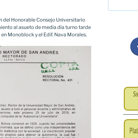
n del Honorable Consejo Universitario
ento al asueto de media día turno tarde
es en Monoblock y el Edif. Nava Morales.