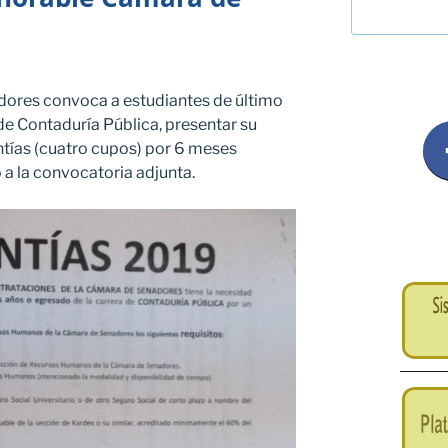
ores convoca a estudiantes de último
de Contaduría Pública, presentar su
ntías (cuatro cupos) por 6 meses
a la convocatoria adjunta.