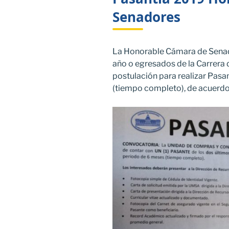
Senadores
La Honorable Cámara de Senad
año o egresados de la Carrera 
postulación para realizar Pasa
(tiempo completo), de acuerdo 